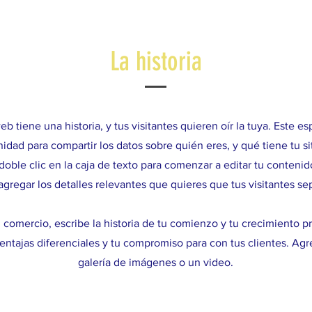
La historia
eb tiene una historia, y tus visitantes quieren oír la tuya. Este e
idad para compartir los datos sobre quién eres, y qué tiene tu s
doble clic en la caja de texto para comenzar a editar tu conteni
agregar los detalles relevantes que quieres que tus visitantes se
n comercio, escribe la historia de tu comienzo y tu crecimiento pr
ventajas diferenciales y tu compromiso para con tus clientes. Agr
galería de imágenes o un video.