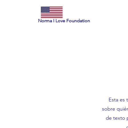
Norma I Love Foundation
Esta es 
sobre quién
de texto 