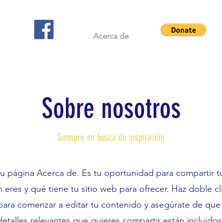
Acerca de
Sobre nosotros
Siempre en busca de inspiración
tu página Acerca de. Es tu oportunidad para compartir tu
 eres y qué tiene tu sitio web para ofrecer. Haz doble cli
para comenzar a editar tu contenido y asegúrate de que
detalles relevantes que quieres compartir están incluidos