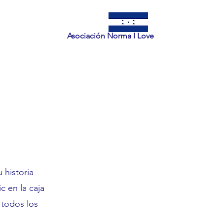
Asociación Norma I Love
 historia
c en la caja
 todos los
.