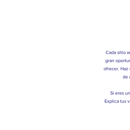
Cada sitio w
gran oportun
ofrecer. Haz 
de 
Si eres u
Explica tus 