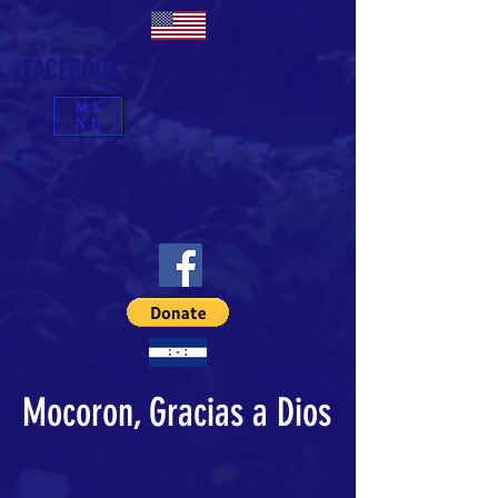
FACEBOOK
ME
NU
Mocoron, Gracias a Dios